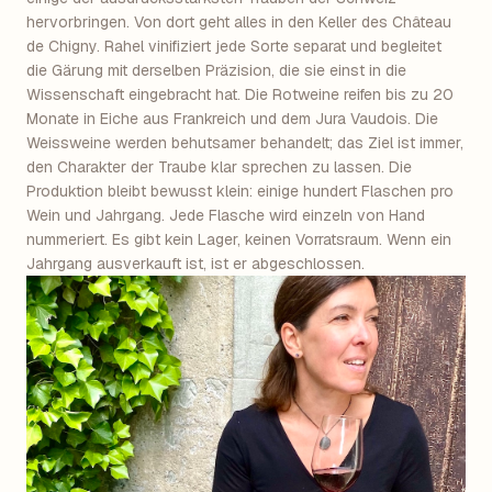
hervorbringen. Von dort geht alles in den Keller des Château
de Chigny. Rahel vinifiziert jede Sorte separat und begleitet
die Gärung mit derselben Präzision, die sie einst in die
Wissenschaft eingebracht hat. Die Rotweine reifen bis zu 20
Monate in Eiche aus Frankreich und dem Jura Vaudois. Die
Weissweine werden behutsamer behandelt; das Ziel ist immer,
den Charakter der Traube klar sprechen zu lassen. Die
Produktion bleibt bewusst klein: einige hundert Flaschen pro
Wein und Jahrgang. Jede Flasche wird einzeln von Hand
nummeriert. Es gibt kein Lager, keinen Vorratsraum. Wenn ein
Jahrgang ausverkauft ist, ist er abgeschlossen.