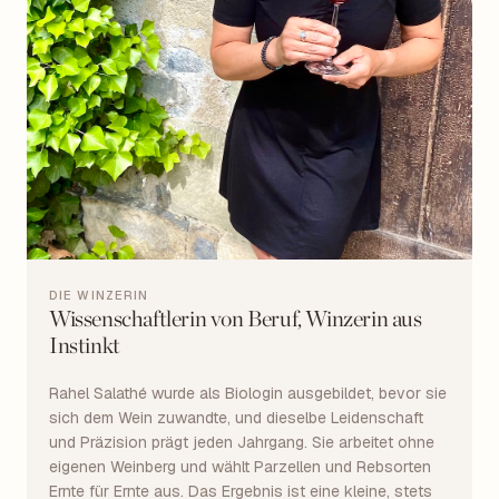
DIE WINZERIN
Wissenschaftlerin von Beruf, Winzerin aus
Instinkt
Rahel Salathé wurde als Biologin ausgebildet, bevor sie
sich dem Wein zuwandte, und dieselbe Leidenschaft
und Präzision prägt jeden Jahrgang. Sie arbeitet ohne
eigenen Weinberg und wählt Parzellen und Rebsorten
Ernte für Ernte aus. Das Ergebnis ist eine kleine, stets