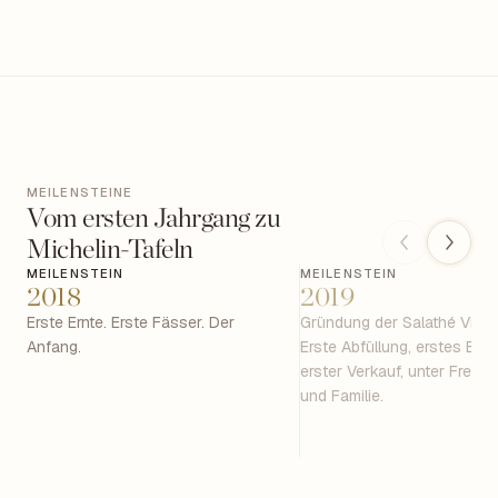
MEILENSTEINE
Vom ersten Jahrgang zu
Michelin-Tafeln
MEILENSTEIN
MEILENSTEIN
2018
2019
Erste Ernte. Erste Fässer. Der
Gründung der Salathé Vins S
Anfang.
Erste Abfüllung, erstes Etike
erster Verkauf, unter Freun
und Familie.