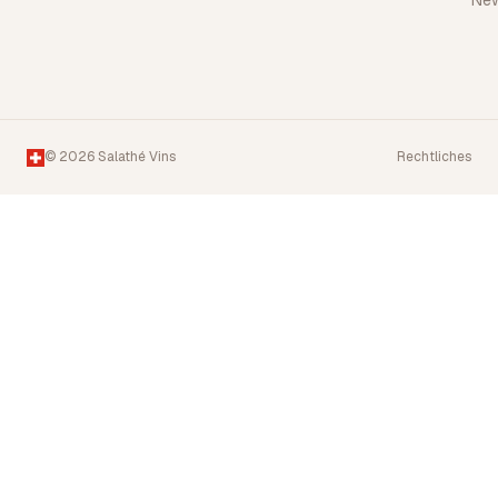
Ne
© 2026 Salathé Vins
Rechtliches