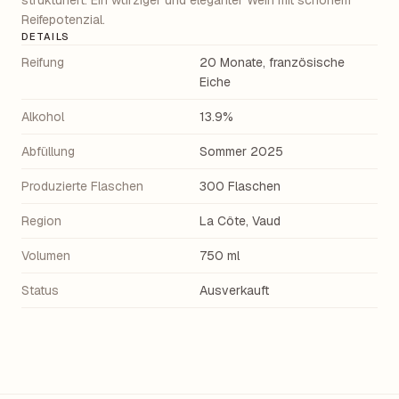
strukturiert. Ein würziger und eleganter Wein mit schönem
Reifepotenzial.
DETAILS
Reifung
20 Monate, französische
Eiche
Alkohol
13.9%
Abfüllung
Sommer 2025
Produzierte Flaschen
300 Flaschen
Region
La Côte, Vaud
Volumen
750 ml
Status
Ausverkauft