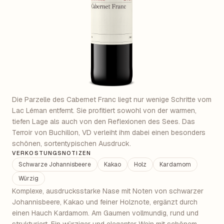
Die Parzelle des Cabernet Franc liegt nur wenige Schritte vom
Lac Léman entfernt. Sie profitiert sowohl von der warmen,
tiefen Lage als auch von den Reflexionen des Sees. Das
Terroir von Buchillon, VD verleiht ihm dabei einen besonders
schönen, sortentypischen Ausdruck.
VERKOSTUNGSNOTIZEN
Schwarze Johannisbeere
Kakao
Holz
Kardamom
Würzig
Komplexe, ausdrucksstarke Nase mit Noten von schwarzer
Johannisbeere, Kakao und feiner Holznote, ergänzt durch
einen Hauch Kardamom. Am Gaumen vollmundig, rund und