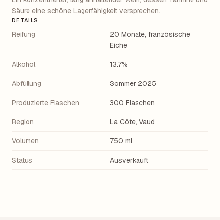
Ein konzentrierter, lang anhaltender Wein, dessen Tannine und
Säure eine schöne Lagerfähigkeit versprechen.
DETAILS
Reifung
20 Monate, französische
Eiche
Alkohol
13.7%
Abfüllung
Sommer 2025
Produzierte Flaschen
300 Flaschen
Region
La Côte, Vaud
Volumen
750 ml
Status
Ausverkauft